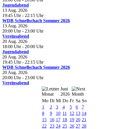
Jugendabend
13 Aug. 2026
19:45 Uhr
- 22:15 Uhr
WDB Schnellschach Sommer 2026
13 Aug. 2026
20:00 Uhr
- 23:00 Uhr
Vereinsabend
20 Aug. 2026
18:00 Uhr
- 20:00 Uhr
Jugendabend
20 Aug. 2026
19:45 Uhr
- 22:15 Uhr
WDB Schnellschach Sommer 2026
20 Aug. 2026
20:00 Uhr
- 23:00 Uhr
Vereinsabend
Juni
2026
Mo
Di
Mi
Do
Fr
Sa
So
1
2
3
4
5
6
7
8
9
10
11
12
13
14
15
16
17
18
19
20
21
22
23
24
25
26
27
28