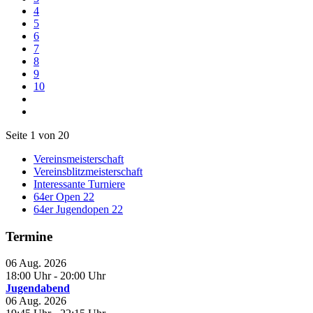
4
5
6
7
8
9
10
Seite 1 von 20
Vereinsmeisterschaft
Vereinsblitzmeisterschaft
Interessante Turniere
64er Open 22
64er Jugendopen 22
Termine
06 Aug. 2026
18:00 Uhr
- 20:00 Uhr
Jugendabend
06 Aug. 2026